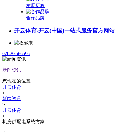
发展历程
合作品牌
开云体育-开云(中国)一站式服务官方网站
020-87566596
新闻资讯
您现在的位置：
开云体育
>
新闻资讯
>
开云体育
>
机房供配电系统方案