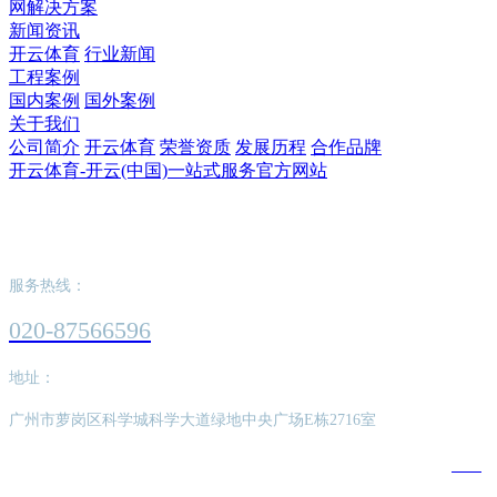
网解决方案
新闻资讯
开云体育
行业新闻
工程案例
国内案例
国外案例
关于我们
公司简介
开云体育
荣誉资质
发展历程
合作品牌
开云体育-开云(中国)一站式服务官方网站
开云体育-开云(中国)一站式服务官方网站
服务热线：
020-87566596
地址：
广州市萝岗区科学城科学大道绿地中央广场E栋2716室
版权所有：开云体育-开云(中国)一站式服务官方网站
SEO
标签