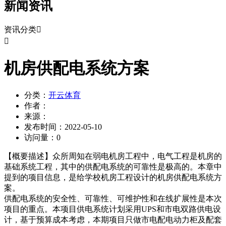
新闻资讯
资讯分类


机房供配电系统方案
分类：
开云体育
作者：
来源：
发布时间：
2022-05-10
访问量：
0
【概要描述】
众所周知在弱电机房工程中，电气工程是机房的
基础系统工程，其中的供配电系统的可靠性是极高的。本章中
提到的项目信息，是给学校机房工程设计的机房供配电系统方
案。
供配电系统的安全性、可靠性、可维护性和在线扩展性是本次
项目的重点。本项目供电系统计划采用UPS和市电双路供电设
计，基于预算成本考虑，本期项目只做市电配电动力柜及配套