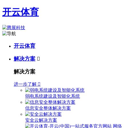
开云体育
开云体育
解决方案

解决方案
进一步了解

弱电系统建设及智能化系统
信息安全整体解决方案
安全云解决方案