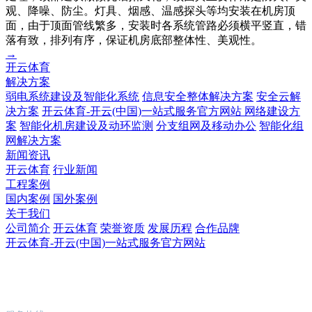
观、降噪、防尘。灯具、烟感、温感探头等均安装在机房顶
面，由于顶面管线繁多，安装时各系统管路必须横平竖直，错
落有致，排列有序，保证机房底部整体性、美观性。
→
开云体育
解决方案
弱电系统建设及智能化系统
信息安全整体解决方案
安全云解
决方案
开云体育-开云(中国)一站式服务官方网站 网络建设方
案
智能化机房建设及动环监测
分支组网及移动办公
智能化组
网解决方案
新闻资讯
开云体育
行业新闻
工程案例
国内案例
国外案例
关于我们
公司简介
开云体育
荣誉资质
发展历程
合作品牌
开云体育-开云(中国)一站式服务官方网站
开云体育-开云(中国)一站式服务官方网站