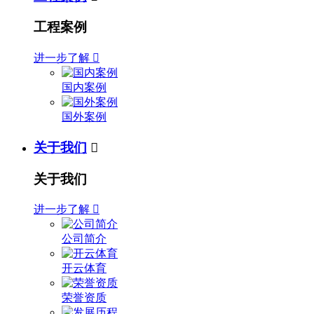
工程案例
进一步了解

国内案例
国外案例
关于我们

关于我们
进一步了解

公司简介
开云体育
荣誉资质