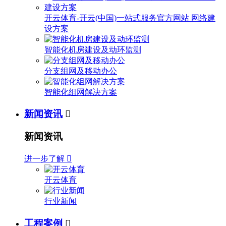
开云体育-开云(中国)一站式服务官方网站 网络建
设方案
智能化机房建设及动环监测
分支组网及移动办公
智能化组网解决方案
新闻资讯

新闻资讯
进一步了解

开云体育
行业新闻
工程案例
