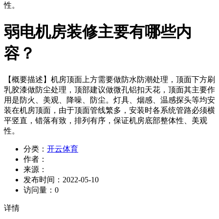
性。
弱电机房装修主要有哪些内
容？
【概要描述】
机房顶面上方需要做防水防潮处理，顶面下方刷
乳胶漆做防尘处理，顶部建议做微孔铝扣天花，顶面其主要作
用是防火、美观、降噪、防尘。灯具、烟感、温感探头等均安
装在机房顶面，由于顶面管线繁多，安装时各系统管路必须横
平竖直，错落有致，排列有序，保证机房底部整体性、美观
性。
分类：
开云体育
作者：
来源：
发布时间：
2022-05-10
访问量：
0
详情