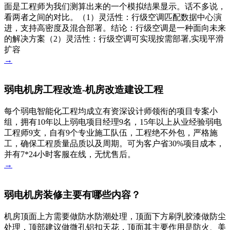
面是工程师为我们测算出来的一个模拟结果显示。话不多说，
看两者之间的对比。（1）灵活性：行级空调匹配数据中心演
进，支持高密度及混合部署。结论：行级空调是一种面向未来
的解决方案（2）灵活性：行级空调可实现按需部署,实现平滑
扩容
→
弱电机房工程改造-机房改造建设工程
每个弱电智能化工程均成立有资深设计师领衔的项目专案小
组，拥有10年以上弱电项目经理9名，15年以上从业经验弱电
工程师9支，自有9个专业施工队伍，工程绝不外包，严格施
工，确保工程质量品质以及周期。可为客户省30%项目成本，
并有7*24小时客服在线，无忧售后。
→
弱电机房装修主要有哪些内容？
机房顶面上方需要做防水防潮处理，顶面下方刷乳胶漆做防尘
处理，顶部建议做微孔铝扣天花，顶面其主要作用是防火、美